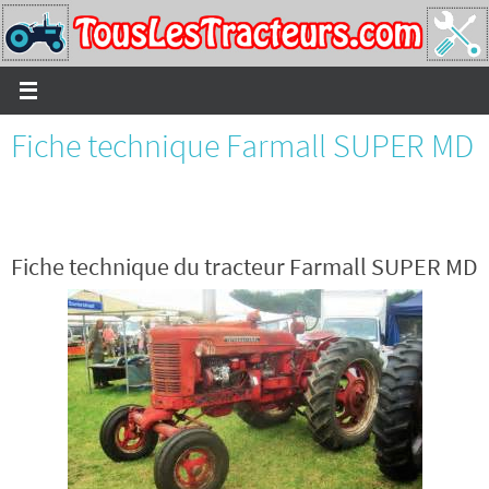
Passer
vers
le
contenu
Fiche technique Farmall SUPER MD
Fiche technique du tracteur Farmall SUPER MD