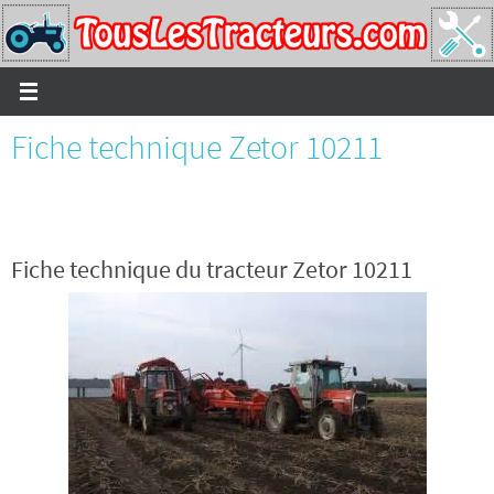
Passer
vers
le
contenu
Fiche technique Zetor 10211
Fiche technique du tracteur Zetor 10211