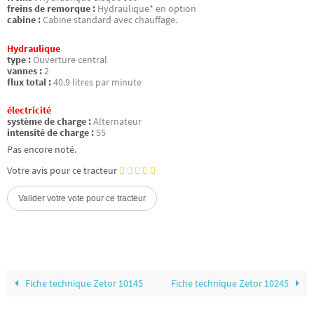
freins de remorque :
Hydraulique* en option
cabine :
Cabine standard avec chauffage.
Hydraulique
type :
Ouverture central
vannes :
2
flux total :
40.9 litres par minute
électricité
système de charge :
Alternateur
intensité de charge :
55
Pas encore noté.
Votre avis pour ce tracteur
Fiche technique Zetor 10145
Fiche technique Zetor 10245