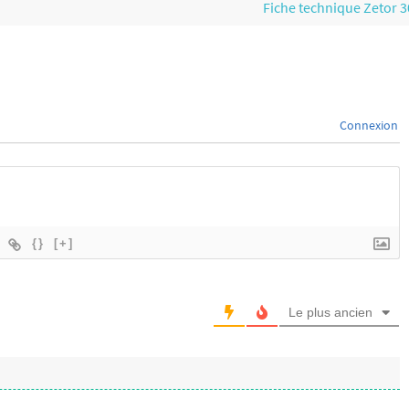
Fiche technique Zetor 
Connexion
{}
[+]
Le plus ancien