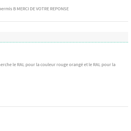
n permis B MERCI DE VOTRE REPONSE
cherche le RAL pour la couleur rouge orangé et le RAL pour la