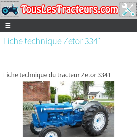
Passer
vers
le
contenu
Fiche technique Zetor 3341
Fiche technique du tracteur Zetor 3341