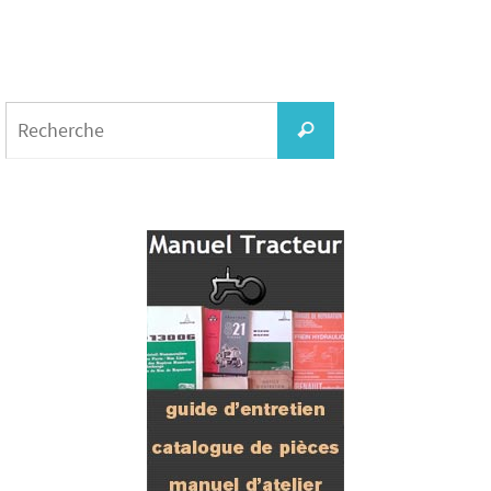
Search
for:
Recherche