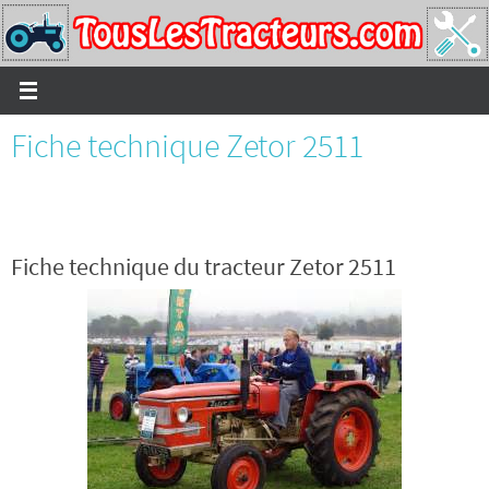
Passer
vers
le
contenu
Fiche technique Zetor 2511
Fiche technique du tracteur Zetor 2511