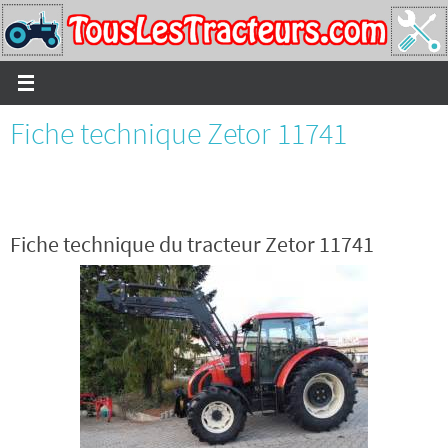
Passer
vers
le
contenu
Fiche technique Zetor 11741
Fiche technique du tracteur Zetor 11741