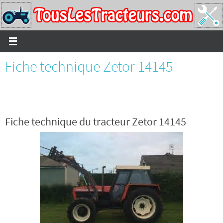
Passer
vers
le
contenu
Fiche technique Zetor 14145
Fiche technique du tracteur Zetor 14145