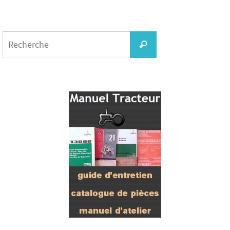
Search
for:
Recherche