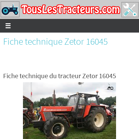
Passer
vers
le
contenu
Fiche technique Zetor 16045
Fiche technique du tracteur Zetor 16045