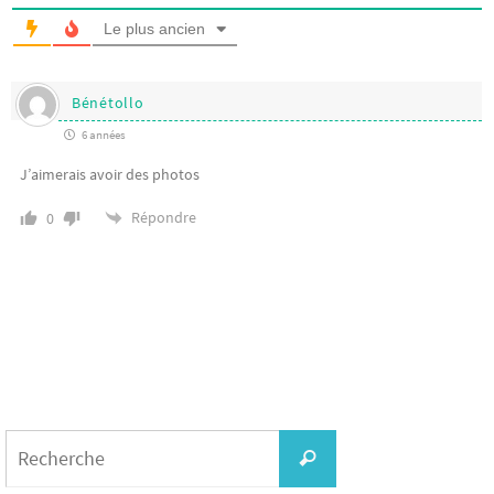
Le plus ancien
Bénétollo
6 années
J’aimerais avoir des photos
Répondre
0
Search
for:
Recherche