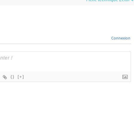
Connexion
{}
[+]