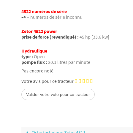
4522 numéros de série
–>
– numéros de série inconnu
Zetor 4522 power
prise de force (revendiqué) :
45 hp [33.6 kw]
Hydraulique
type :
Open
pompe flux :
20.1 litres par minute
Pas encore noté.
Votre avis pour ce tracteur
Fiche technique Zetor 4511