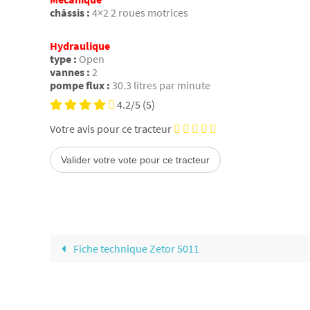
châssis :
4×2 2 roues motrices
Hydraulique
type :
Open
vannes :
2
pompe flux :
30.3 litres par minute
4.2/5
(5)
Votre avis pour ce tracteur
Fiche technique Zetor 5011