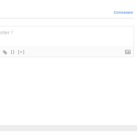
Connexion
{}
[+]