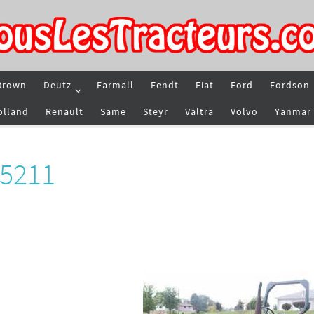
Brown
Deutz
Farmall
Fendt
Fiat
Ford
Fordson
olland
Renault
Same
Steyr
Valtra
Volvo
Yanmar
 5211