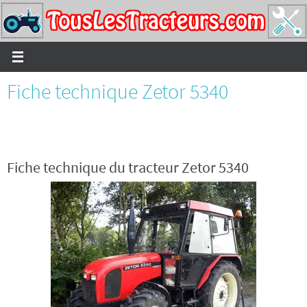
Passer
vers
le
contenu
Fiche technique Zetor 5340
Fiche technique du tracteur Zetor 5340