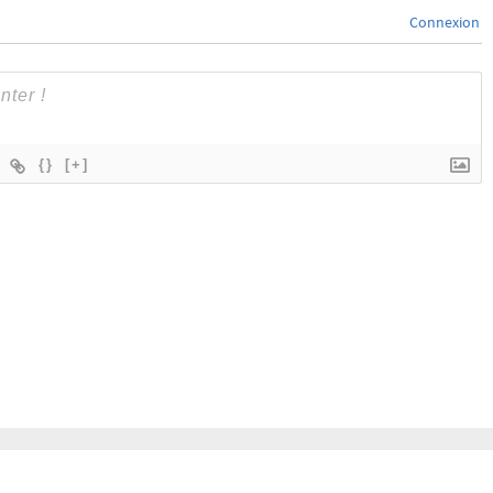
Connexion
{}
[+]