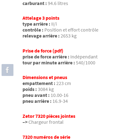
carburant :
94.6 litres
Attelage 3 points
type arrière :
II/i
contrôle :
Position et effort contrôle
relevage arrière :
2653 kg
Prise de force (pdf)
prise de force arrière :
Indépendant
tour par minute arrière :
540/1000
Dimensions et pneus
empattement :
223 cm
poids :
3084 kg
pneu avant :
10.00-16
pneu arrière :
16.9-34
Zetor 7320 pièces jointes
–>
Chargeur frontal
7320 numéros de série