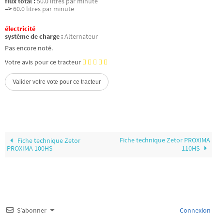
flux total :
50.0 litres par minute
–>
60.0 litres par minute
électricité
système de charge :
Alternateur
Pas encore noté.
Votre avis pour ce tracteur
Fiche technique Zetor PROXIMA
Fiche technique Zetor
PROXIMA 100HS
110HS
S’abonner
Connexion