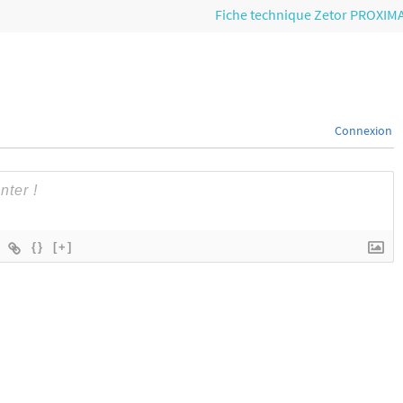
Fiche technique Zetor PROXIM
Connexion
{}
[+]