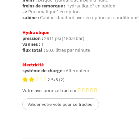
freins de remorque :
Hydraulique* en option
–>
Pneumatique* en option
cabine :
Cabine standard avec en option air conditionné
Hydraulique
pression :
2611 psi [180.0 bar]
vannes :
1
flux total :
50.0 litres par minute
électricité
système de charge :
Alternateur
2.5/5
(2)
Votre avis pour ce tracteur