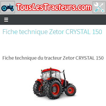
Passer
vers
le
contenu
Fiche technique Zetor CRYSTAL 150
Fiche technique du tracteur Zetor CRYSTAL 150