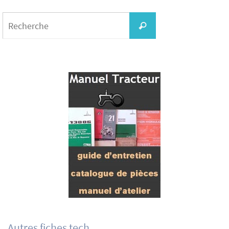
Search
for:
Recherche
Autres fiches tech.