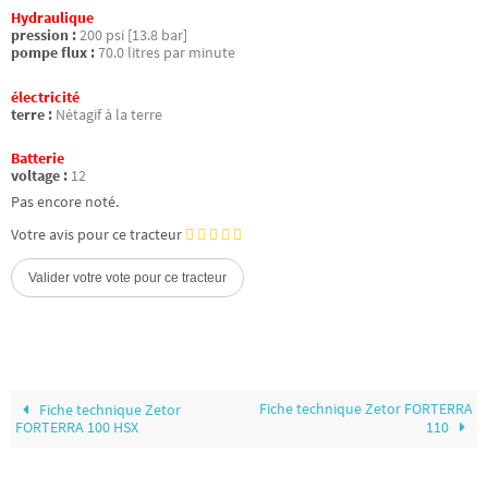
Hydraulique
pression :
200 psi [13.8 bar]
pompe flux :
70.0 litres par minute
électricité
terre :
Nétagif à la terre
Batterie
voltage :
12
Pas encore noté.
Votre avis pour ce tracteur
Fiche technique Zetor FORTERRA
Fiche technique Zetor
FORTERRA 100 HSX
110