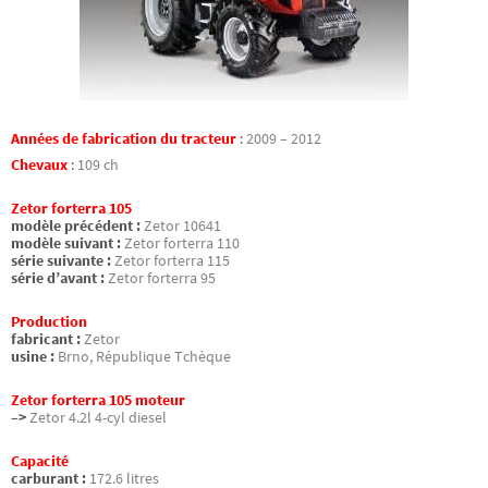
Années de fabrication du tracteur
:
2009 – 2012
Chevaux
:
109 ch
Zetor forterra 105
modèle précédent :
Zetor 10641
modèle suivant :
Zetor forterra 110
série suivante :
Zetor forterra 115
série d’avant :
Zetor forterra 95
Production
fabricant :
Zetor
usine :
Brno, République Tchèque
Zetor forterra 105 moteur
–>
Zetor 4.2l 4-cyl diesel
Capacité
carburant :
172.6 litres