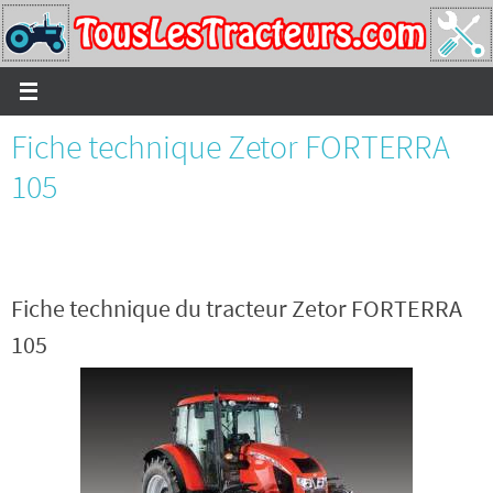
Passer
vers
le
contenu
Fiche technique Zetor FORTERRA
105
Fiche technique du tracteur Zetor FORTERRA
105