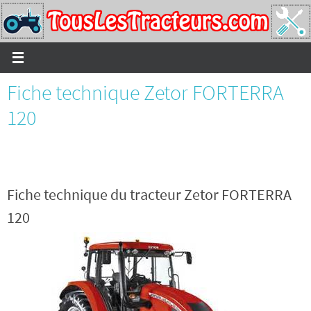
Passer
vers
le
contenu
Fiche technique Zetor FORTERRA
120
Fiche technique du tracteur Zetor FORTERRA
120