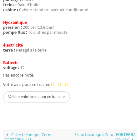
freins :
Bain d’huile
cabine :
Cabine standard avec air conditionné.
Hydraulique
pression :
200 psi [13.8 bar]
pompe flux :
70.0 litres par minute
électricité
terre :
Nétagif à la terre
Batterie
voltage :
12
Pas encore noté.
Votre avis pour ce tracteur
Fiche technique Zetor FORTERRA
Fiche technique Zetor
FORTERRA 115
120 HSX