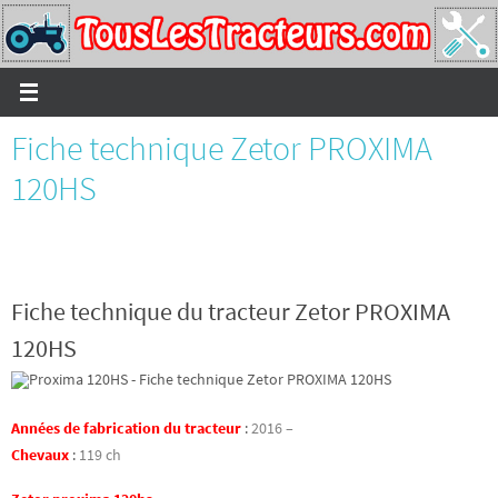
Passer
vers
le
contenu
Fiche technique Zetor PROXIMA
120HS
Fiche technique du tracteur Zetor PROXIMA
120HS
Années de fabrication du tracteur
:
2016 –
Chevaux
:
119 ch