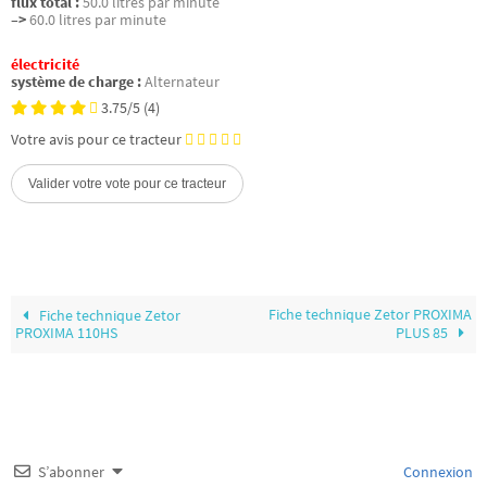
flux total :
50.0 litres par minute
–>
60.0 litres par minute
électricité
système de charge :
Alternateur
3.75/5
(4)
Votre avis pour ce tracteur
Fiche technique Zetor PROXIMA
Fiche technique Zetor
PROXIMA 110HS
PLUS 85
S’abonner
Connexion