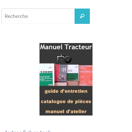
Search
for:
Recherche