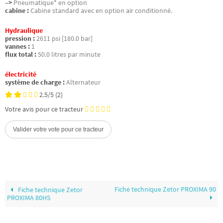
–>
Pneumatique* en option
cabine :
Cabine standard avec en option air conditionné.
Hydraulique
pression :
2611 psi [180.0 bar]
vannes :
1
flux total :
50.0 litres par minute
électricité
système de charge :
Alternateur
2.5/5
(2)
Votre avis pour ce tracteur
Fiche technique Zetor PROXIMA 90
Fiche technique Zetor
PROXIMA 80HS