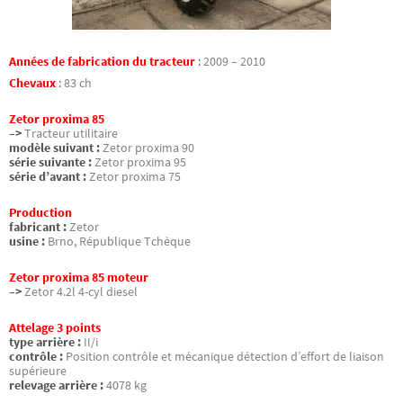
Années de fabrication du tracteur
:
2009 – 2010
Chevaux
:
83 ch
Zetor proxima 85
–>
Tracteur utilitaire
modèle suivant :
Zetor proxima 90
série suivante :
Zetor proxima 95
série d’avant :
Zetor proxima 75
Production
fabricant :
Zetor
usine :
Brno, République Tchèque
Zetor proxima 85 moteur
–>
Zetor 4.2l 4-cyl diesel
Attelage 3 points
type arrière :
II/i
contrôle :
Position contrôle et mécanique détection d’effort de liaison
supérieure
relevage arrière :
4078 kg