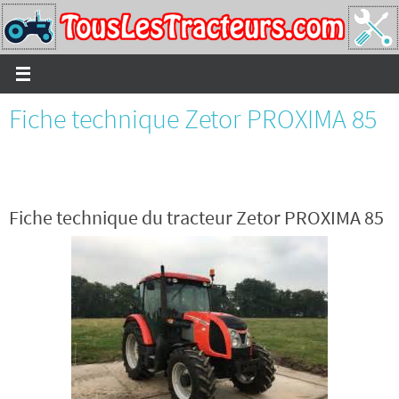
Passer
vers
le
contenu
Fiche technique Zetor PROXIMA 85
Fiche technique du tracteur Zetor PROXIMA 85