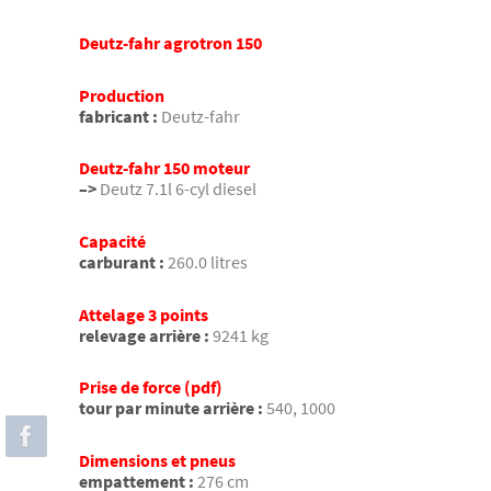
Deutz-fahr agrotron 150
Production
fabricant :
Deutz-fahr
Deutz-fahr 150 moteur
–>
Deutz 7.1l 6-cyl diesel
Capacité
carburant :
260.0 litres
Attelage 3 points
relevage arrière :
9241 kg
Prise de force (pdf)
tour par minute arrière :
540, 1000
Dimensions et pneus
empattement :
276 cm