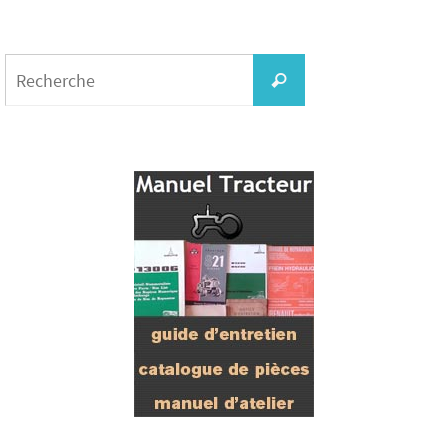
Search
for:
Recherche