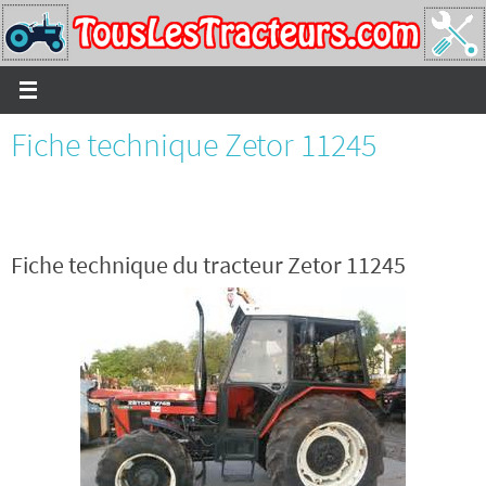
Passer
vers
le
contenu
Fiche technique Zetor 11245
Fiche technique du tracteur Zetor 11245