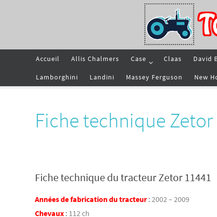
Passer
vers
le
contenu
Passer
Accueil
Allis Chalmers
Case
Claas
David 
vers
le
contenu
Lamborghini
Landini
Massey Ferguson
New H
Fiche technique Zetor
Fiche technique du tracteur Zetor 11441
Années de fabrication du tracteur
:
2002 – 2009
Chevaux
:
112 ch