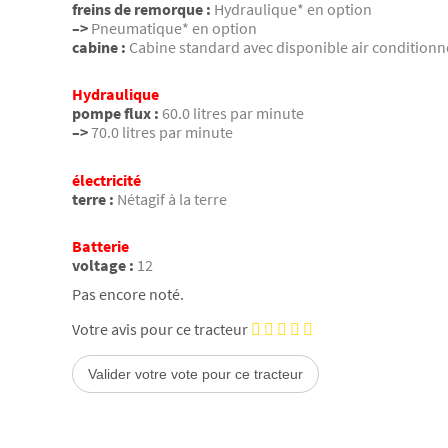
freins de remorque :
Hydraulique* en option
–>
Pneumatique* en option
cabine :
Cabine standard avec disponible air conditionn
Hydraulique
pompe flux :
60.0 litres par minute
–>
70.0 litres par minute
électricité
terre :
Nétagif à la terre
Batterie
voltage :
12
Pas encore noté.
Votre avis pour ce tracteur