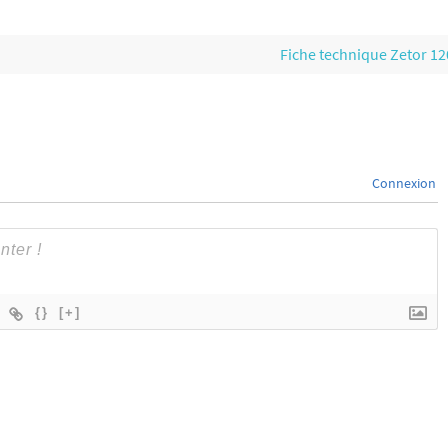
Fiche technique Zetor 1
Connexion
{}
[+]