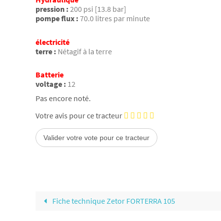
pression :
200 psi [13.8 bar]
pompe flux :
70.0 litres par minute
électricité
terre :
Nétagif à la terre
Batterie
voltage :
12
Pas encore noté.
Votre avis pour ce tracteur
Fiche technique Zetor FORTERRA 105