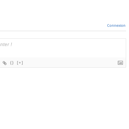
Connexion
{}
[+]