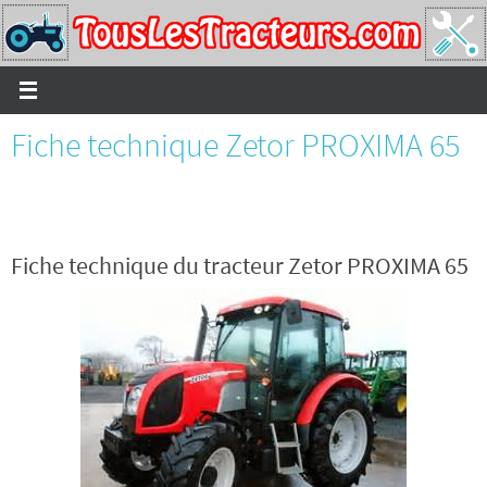
Passer
vers
le
contenu
Fiche technique Zetor PROXIMA 65
Fiche technique du tracteur Zetor PROXIMA 65