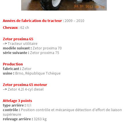
Années de fabrication du tracteur
:
2009 – 2010
Chevaux
:
62 ch
Zetor proxima 65
–>
Tracteur utilitaire
modèle suivant :
Zetor proxima 70
série suivante :
Zetor proxima 75
Production
fabricant :
Zetor
usine :
Brno, République Tchèque
Zetor proxima 65 moteur
–>
Zetor 4.2l 4-cyl diesel
Attelage 3 points
type arrière :
II/i
contrôle :
Position contrôle et mécanique détection d’effort de liaison
supérieure
relevage arrière :
3263 kg