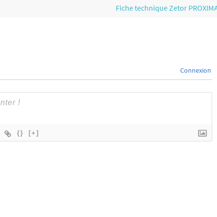
Fiche technique Zetor PROXIM
Connexion
{}
[+]