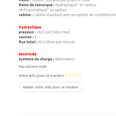
freins de remorque :
Hydraulique* en option
–>
Pneumatique* en option
cabine :
Cabine standard avec en option air conditionné
Hydraulique
pression :
2611 psi [180.0 bar]
vannes :
1
flux total :
50.0 litres par minute
électricité
système de charge :
Alternateur
Pas encore noté.
Votre avis pour ce tracteur