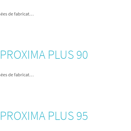
nées de fabricat…
r PROXIMA PLUS 90
nées de fabricat…
r PROXIMA PLUS 95