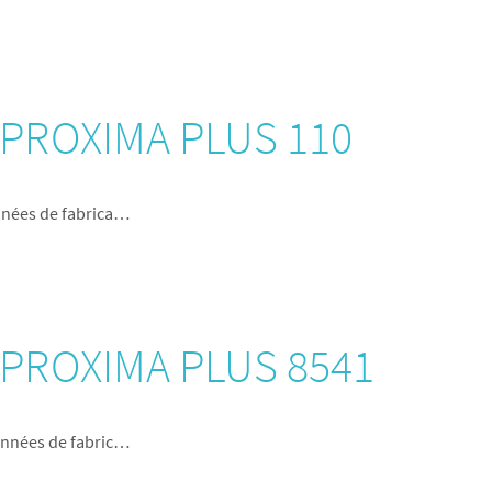
r PROXIMA PLUS 110
nnées de fabrica…
r PROXIMA PLUS 8541
Années de fabric…