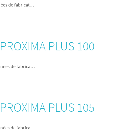
nées de fabricat…
r PROXIMA PLUS 100
nnées de fabrica…
r PROXIMA PLUS 105
nnées de fabrica…